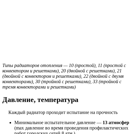
Типы радиаторов отопления — 10 (простой), 11 (простой с
конвектором и решетками), 20 (двойной с решетками), 21
(двойной с конвектором и решетками), 22 (двойной с двумя
конвекторами), 30 (тройной с решетками), 33 (тройной с
тремя конвекторами и решетками)
Давление, температура
Каждый радиатор проходит испытание на прочность
Минимальное испытательное давление —
13 атмосфер
(max давление во время проведения профилактических
работ городских сетей 8 атм.)