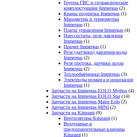
Группа ГВС и гидравлические
комплектующие Immergas
(2)
Краны подпитки Immergas
(1)
Манометры и термометры
Immergas
(1)
Платы управления Immergas
(4)
Прессостаты, реле давления
Immergas
(1)
Прочее Immergas
(1)
Реле (датчики) давления воды
Immergas
(2)
Реле протока, датчики холла
Immergas
(2)
Теплообменники Immergas
(3)
Электроды розжига и ионизации
Immergas
(1)
Запчасти на Immergas EOLO Mythos
(4)
Запчасти на Immergas EOLO Star
(14)
Запчасти на Immergas Maior Eolo
(2)
Запчасти на Immergas MINI
(2)
Запчасти на Kiturami
(9)
Вентиляторы Kiturami
(1)
Воздушные и
предохранительные клапаны
Kiturami
(1)