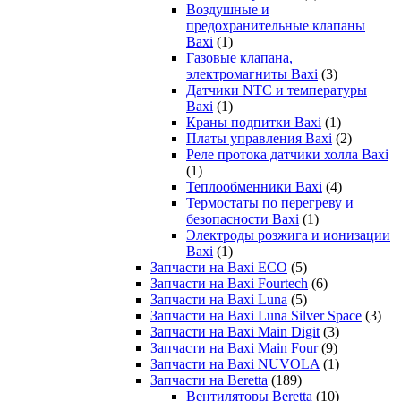
Воздушные и
предохранительные клапаны
Baxi
(1)
Газовые клапана,
электромагниты Baxi
(3)
Датчики NTC и температуры
Baxi
(1)
Краны подпитки Baxi
(1)
Платы управления Baxi
(2)
Реле протока датчики холла Baxi
(1)
Теплообменники Baxi
(4)
Термостаты по перегреву и
безопасности Baxi
(1)
Электроды розжига и ионизации
Baxi
(1)
Запчасти на Baxi ECO
(5)
Запчасти на Baxi Fourtech
(6)
Запчасти на Baxi Luna
(5)
Запчасти на Baxi Luna Silver Space
(3)
Запчасти на Baxi Main Digit
(3)
Запчасти на Baxi Main Four
(9)
Запчасти на Baxi NUVOLA
(1)
Запчасти на Beretta
(189)
Вентиляторы Beretta
(10)