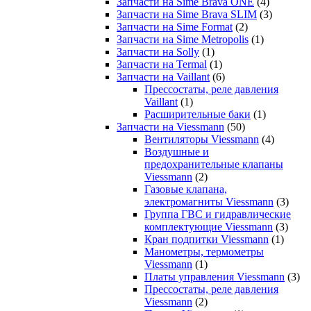
Запчасти на Sime Brava ONE
(4)
Запчасти на Sime Brava SLIM
(3)
Запчасти на Sime Format
(2)
Запчасти на Sime Metropolis
(1)
Запчасти на Solly
(1)
Запчасти на Termal
(1)
Запчасти на Vaillant
(6)
Прессостаты, реле давления
Vaillant
(1)
Расширительные баки
(1)
Запчасти на Viessmann
(50)
Вентиляторы Viessmann
(4)
Воздушные и
предохранительные клапаны
Viessmann
(2)
Газовые клапана,
электромагниты Viessmann
(3)
Группа ГВС и гидравлические
комплектующие Viessmann
(3)
Кран подпитки Viessmann
(1)
Манометры, термометры
Viessmann
(1)
Платы управления Viessmann
(3)
Прессостаты, реле давления
Viessmann
(2)