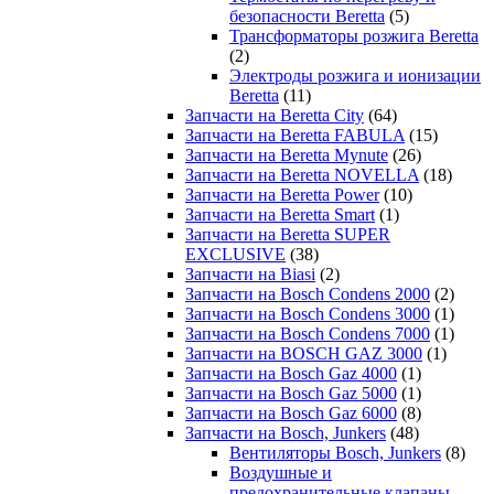
безопасности Beretta
(5)
Трансформаторы розжига Beretta
(2)
Электроды розжига и ионизации
Beretta
(11)
Запчасти на Beretta City
(64)
Запчасти на Beretta FABULA
(15)
Запчасти на Beretta Mynute
(26)
Запчасти на Beretta NOVELLA
(18)
Запчасти на Beretta Power
(10)
Запчасти на Beretta Smart
(1)
Запчасти на Beretta SUPER
EXCLUSIVE
(38)
Запчасти на Biasi
(2)
Запчасти на Bosch Condens 2000
(2)
Запчасти на Bosch Condens 3000
(1)
Запчасти на Bosch Condens 7000
(1)
Запчасти на BOSCH GAZ 3000
(1)
Запчасти на Bosch Gaz 4000
(1)
Запчасти на Bosch Gaz 5000
(1)
Запчасти на Bosch Gaz 6000
(8)
Запчасти на Bosch, Junkers
(48)
Вентиляторы Bosch, Junkers
(8)
Воздушные и
предохранительные клапаны