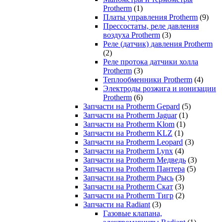
Protherm
(1)
Платы управления Protherm
(9)
Прессостаты, реле давления
воздуха Protherm
(3)
Реле (датчик) давления Protherm
(2)
Реле протока датчики холла
Protherm
(3)
Теплообменники Protherm
(4)
Электроды розжига и ионизации
Protherm
(6)
Запчасти на Protherm Gepard
(5)
Запчасти на Protherm Jaguar
(1)
Запчасти на Protherm Klom
(1)
Запчасти на Protherm KLZ
(1)
Запчасти на Protherm Leopard
(3)
Запчасти на Protherm Lynx
(4)
Запчасти на Protherm Медведь
(3)
Запчасти на Protherm Пантера
(5)
Запчасти на Protherm Рысь
(3)
Запчасти на Protherm Скат
(3)
Запчасти на Protherm Тигр
(2)
Запчасти на Radiant
(3)
Газовые клапана,