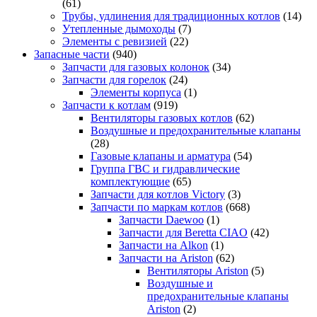
(61)
Трубы, удлинения для традиционных котлов
(14)
Утепленные дымоходы
(7)
Элементы с ревизией
(22)
Запасные части
(940)
Запчасти для газовых колонок
(34)
Запчасти для горелок
(24)
Элементы корпуса
(1)
Запчасти к котлам
(919)
Вентиляторы газовых котлов
(62)
Воздушные и предохранительные клапаны
(28)
Газовые клапаны и арматура
(54)
Группа ГВС и гидравлические
комплектующие
(65)
Запчасти для котлов Victory
(3)
Запчасти по маркам котлов
(668)
Запчасти Daewoo
(1)
Запчасти для Beretta CIAO
(42)
Запчасти на Alkon
(1)
Запчасти на Ariston
(62)
Вентиляторы Ariston
(5)
Воздушные и
предохранительные клапаны
Ariston
(2)