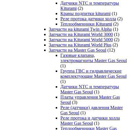
Датчики NTC и температуры
Kiturami
(2)
Краны подпитки kiturami
(1)
Реле протока датчики холла
(2)
Теплообменники Kiturami
(2)
Запчасти на kiturami Twin Alpha
(1)
Запчасти на Kiturami World 3000
(1)
Запчасти на Kiturami World 5000
(2)
Запчасти на Kiturami World Plus
(2)
Запчасти на Master Gas Seoul
(12)
Газовые клапана,
электромагниты Master Gas Seoul
(1)
Группа ГВС и гидравлические
комплектующие Master Gas Seoul
(1)
Датчики NTC и температуры
Master Gas Seoul
(1)
Платы управления Master Gas
Seoul
(3)
Реле (датчики) давления Master
Gas Seoul
(1)
Реле протока и датчики холла
Master Gas Seoul
(1)
Теплообменники Master Gas