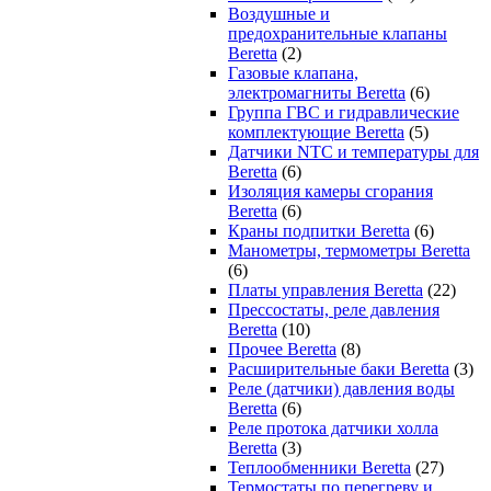
Воздушные и
предохранительные клапаны
Beretta
(2)
Газовые клапана,
электромагниты Beretta
(6)
Группа ГВС и гидравлические
комплектующие Beretta
(5)
Датчики NTC и температуры для
Beretta
(6)
Изоляция камеры сгорания
Beretta
(6)
Краны подпитки Beretta
(6)
Манометры, термометры Beretta
(6)
Платы управления Beretta
(22)
Прессостаты, реле давления
Beretta
(10)
Прочее Beretta
(8)
Расширительные баки Beretta
(3)
Реле (датчики) давления воды
Beretta
(6)
Реле протока датчики холла
Beretta
(3)
Теплообменники Beretta
(27)
Термостаты по перегреву и