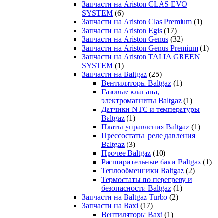
Запчасти на Ariston CLAS EVO
SYSTEM
(6)
Запчасти на Ariston Clas Premium
(1)
Запчасти на Ariston Egis
(17)
Запчасти на Ariston Genus
(32)
Запчасти на Ariston Genus Premium
(1)
Запчасти на Ariston TALIA GREEN
SYSTEM
(1)
Запчасти на Baltgaz
(25)
Вентиляторы Baltgaz
(1)
Газовые клапана,
электромагниты Baltgaz
(1)
Датчики NTC и температуры
Baltgaz
(1)
Платы управления Baltgaz
(1)
Прессостаты, реле давления
Baltgaz
(3)
Прочее Baltgaz
(10)
Расширительные баки Baltgaz
(1)
Теплообменники Baltgaz
(2)
Термостаты по перегреву и
безопасности Baltgaz
(1)
Запчасти на Baltgaz Turbo
(2)
Запчасти на Baxi
(17)
Вентиляторы Baxi
(1)