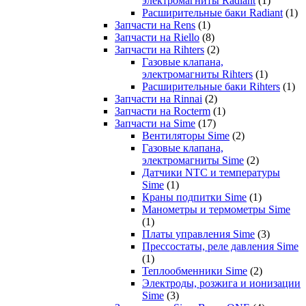
электромагниты Radiant
(1)
Расширительные баки Radiant
(1)
Запчасти на Rens
(1)
Запчасти на Riello
(8)
Запчасти на Rihters
(2)
Газовые клапана,
электромагниты Rihters
(1)
Расширительные баки Rihters
(1)
Запчасти на Rinnai
(2)
Запчасти на Rocterm
(1)
Запчасти на Sime
(17)
Вентиляторы Sime
(2)
Газовые клапана,
электромагниты Sime
(2)
Датчики NTC и температуры
Sime
(1)
Краны подпитки Sime
(1)
Манометры и термометры Sime
(1)
Платы управления Sime
(3)
Прессостаты, реле давления Sime
(1)
Теплообменники Sime
(2)
Электроды, розжига и ионизации
Sime
(3)