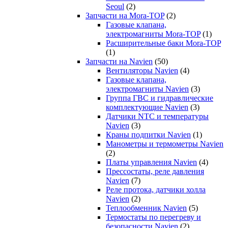
Seoul
(2)
Запчасти на Mora-TOP
(2)
Газовые клапана,
электромагниты Mora-TOP
(1)
Расширительные баки Mora-TOP
(1)
Запчасти на Navien
(50)
Вентиляторы Navien
(4)
Газовые клапана,
электромагниты Navien
(3)
Группа ГВС и гидравлические
комплектующие Navien
(3)
Датчики NTC и температуры
Navien
(3)
Краны подпитки Navien
(1)
Манометры и термометры Navien
(2)
Платы управления Navien
(4)
Прессостаты, реле давления
Navien
(7)
Реле протока, датчики холла
Navien
(2)
Теплообменник Navien
(5)
Термостаты по перегреву и
безопасности Navien
(2)