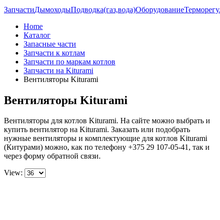
Запчасти
Дымоходы
Подводка(газ,вода)
Оборудование
Терморегу
Home
Каталог
Запасные части
Запчасти к котлам
Запчасти по маркам котлов
Запчасти на Kiturami
Вентиляторы Kiturami
Вентиляторы Kiturami
Вентиляторы для котлов Kiturami. На сайте можно выбрать и
купить вентилятор на Kiturami. Заказать или подобрать
нужные вентиляторы и комплектующие для котлов Kiturami
(Китурами) можно, как по телефону +375 29 107-05-41, так и
через форму обратной связи.
View: