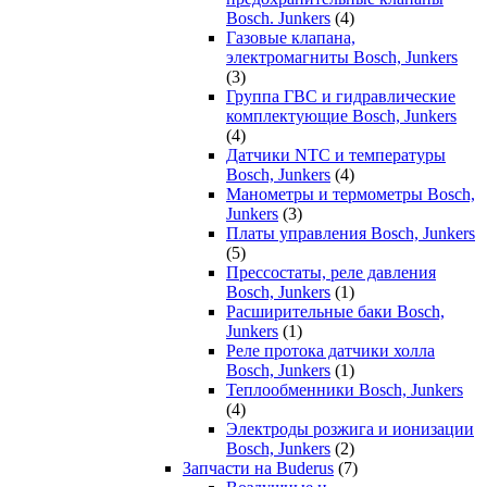
Bosch. Junkers
(4)
Газовые клапана,
электромагниты Bosch, Junkers
(3)
Группа ГВС и гидравлические
комплектующие Bosch, Junkers
(4)
Датчики NTC и температуры
Bosch, Junkers
(4)
Манометры и термометры Bosch,
Junkers
(3)
Платы управления Bosch, Junkers
(5)
Прессостаты, реле давления
Bosch, Junkers
(1)
Расширительные баки Bosch,
Junkers
(1)
Реле протока датчики холла
Bosch, Junkers
(1)
Теплообменники Bosch, Junkers
(4)
Электроды розжига и ионизации
Bosch, Junkers
(2)
Запчасти на Buderus
(7)