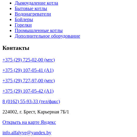
Дымоудаление котла
Бытовые котлы
Водонагреватели
Бойлеры
Горелки
Промышленные котлы
Дополнительное оборудование
Контакты
+375 (29) 725-02-00 (мтс)
+375 (29) 107-05-41 (А1)
+375 (29) 727-97-00 (мтс)
+375 (29) 107-05-42 (А1)
8 (0162) 55-93-33 (тел/факс)
224002, г. Брест, Карьерная 7Б/1
Открыть на карте Яндекс
info.alfalyve@yandex.by