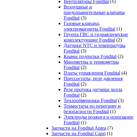
Вентиляторы Fondital
(1)
Воздушные и
предохранительные клапаны
Fondital
(3)
Газовые клапана,
электромагниты Fondital
(1)
Группа ГВС и гидравлические
комплектующие Fondital
(2)
Датчики NTC и температуры
Fondital
(3)
Краны подпитки Fondital
(2)
Манометры и термометры
Fondital
(2)
Платы управления Fondital
(4)
Прессостаты, реле давления
Fondital
(2)
Реле протока датчики холла
Fondital
(2)
Теплообменники Fondital
(3)
Термостаты по перегреву и
безопасности Fondital
(1)
Электроды розжига и ионизации
Fondital
(1)
Запчасти на Fondital Antea
(7)
Запчасти на Fondital Capri
(1)