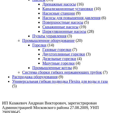
Дренажные насосы
(16)
Канализационные установки
(10)
Насосные станции
(9)
Насосы для повышения давления
(6)
Поверхностные насосы
(5)
Скважинные насосы
(19)
Циркуляционные насосы
(28)
Пульты управления
(3)
Промышленное оборудование
(20)
Горелки
(14)
Газовые горелки
(7)
Двухтопливные горелки
(3)
Дизельные горелки
(4)
Мазутные горелки
(4)
Промышленные котлы
(6)
Система сборки гибких нержавеющих трубок
(7)
Распродажа оборудования
(9)
Универсальная гибкая подводка Flexira для воды и газа
(5)
ИП Казакевич Андриан Викторович, зарегистрирован
Администрацией Московского района 27.08.2009, УНП
290938645