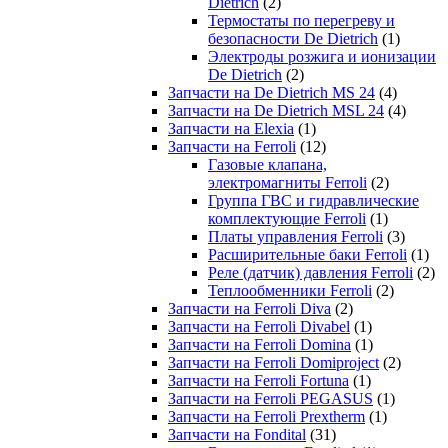
Dietrich
(2)
Термостаты по перегреву и
безопасности De Dietrich
(1)
Электроды розжига и ионизации
De Dietrich
(2)
Запчасти на De Dietrich MS 24
(4)
Запчасти на De Dietrich MSL 24
(4)
Запчасти на Elexia
(1)
Запчасти на Ferroli
(12)
Газовые клапана,
электромагниты Ferroli
(2)
Группа ГВС и гидравлические
комплектующие Ferroli
(1)
Платы управления Ferroli
(3)
Расширительные баки Ferroli
(1)
Реле (датчик) давления Ferroli
(2)
Теплообменники Ferroli
(2)
Запчасти на Ferroli Diva
(2)
Запчасти на Ferroli Divabel
(1)
Запчасти на Ferroli Domina
(1)
Запчасти на Ferroli Domiproject
(2)
Запчасти на Ferroli Fortuna
(1)
Запчасти на Ferroli PEGASUS
(1)
Запчасти на Ferroli Prextherm
(1)
Запчасти на Fondital
(31)