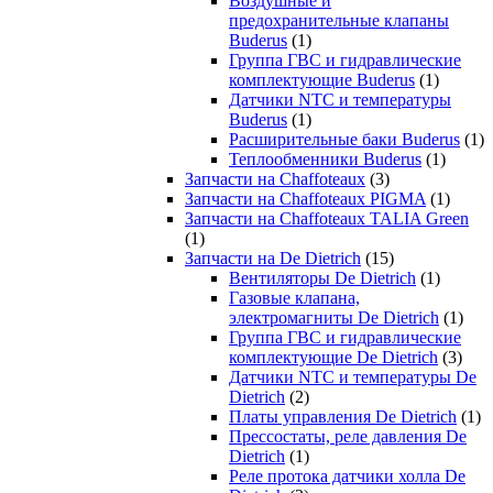
Воздушные и
предохранительные клапаны
Buderus
(1)
Группа ГВС и гидравлические
комплектующие Buderus
(1)
Датчики NTC и температуры
Buderus
(1)
Расширительные баки Buderus
(1)
Теплообменники Buderus
(1)
Запчасти на Chaffoteaux
(3)
Запчасти на Chaffoteaux PIGMA
(1)
Запчасти на Chaffoteaux TALIA Green
(1)
Запчасти на De Dietrich
(15)
Вентиляторы De Dietrich
(1)
Газовые клапана,
электромагниты De Dietrich
(1)
Группа ГВС и гидравлические
комплектующие De Dietrich
(3)
Датчики NTC и температуры De
Dietrich
(2)
Платы управления De Dietrich
(1)
Прессостаты, реле давления De
Dietrich
(1)
Реле протока датчики холла De