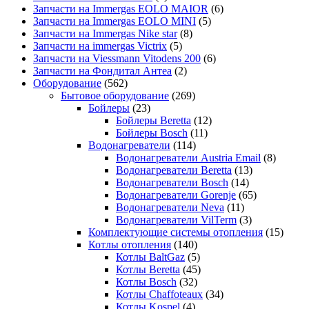
Запчасти на Immergas EOLO MAIOR
(6)
Запчасти на Immergas EOLO MINI
(5)
Запчасти на Immergas Nike star
(8)
Запчасти на immergas Victrix
(5)
Запчасти на Viessmann Vitodens 200
(6)
Запчасти на Фондитал Антеа
(2)
Оборудование
(562)
Бытовое оборудование
(269)
Бойлеры
(23)
Бойлеры Beretta
(12)
Бойлеры Bosch
(11)
Водонагреватели
(114)
Водонагреватели Austria Email
(8)
Водонагреватели Beretta
(13)
Водонагреватели Bosch
(14)
Водонагреватели Gorenje
(65)
Водонагреватели Neva
(11)
Водонагреватели VilTerm
(3)
Комплектующие системы отопления
(15)
Котлы отопления
(140)
Котлы BaltGaz
(5)
Котлы Beretta
(45)
Котлы Bosch
(32)
Котлы Chaffoteaux
(34)
Котлы Kospel
(4)