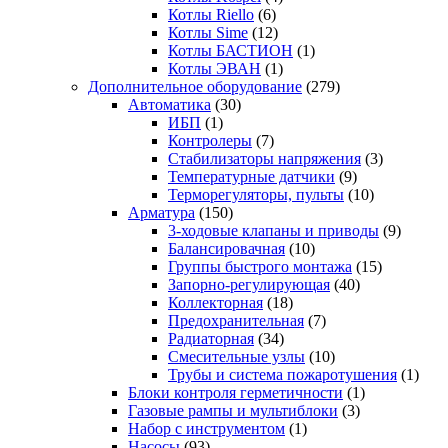
Котлы Riello
(6)
Котлы Sime
(12)
Котлы БАСТИОН
(1)
Котлы ЭВАН
(1)
Дополнительное оборудование
(279)
Автоматика
(30)
ИБП
(1)
Контролеры
(7)
Стабилизаторы напряжения
(3)
Температурные датчики
(9)
Терморегуляторы, пульты
(10)
Арматура
(150)
3-ходовые клапаны и приводы
(9)
Балансировачная
(10)
Группы быстрого монтажа
(15)
Запорно-регулирующая
(40)
Коллекторная
(18)
Предохранительная
(7)
Радиаторная
(34)
Смесительные узлы
(10)
Трубы и система пожаротушения
(1)
Блоки контроля герметичности
(1)
Газовые рампы и мультиблоки
(3)
Набор с инструментом
(1)
Насосы
(93)