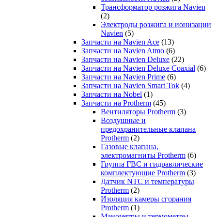
Трансформатор розжига Navien
(2)
Электроды розжига и ионизации
Navien
(5)
Запчасти на Navien Ace
(13)
Запчасти на Navien Atmo
(6)
Запчасти на Navien Deluxe
(22)
Запчасти на Navien Deluxe Coaxial
(6)
Запчасти на Navien Prime
(6)
Запчасти на Navien Smart Tok
(4)
Запчасти на Nobel
(1)
Запчасти на Protherm
(45)
Вентиляторы Protherm
(3)
Воздушные и
предохранительные клапана
Protherm
(2)
Газовые клапана,
электромагниты Protherm
(6)
Группа ГВС и гидравлические
комплектующие Protherm
(3)
Датчик NTC и температуры
Protherm
(2)
Изоляция камеры сгорания
Protherm
(1)
Манометры и термометры