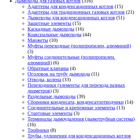
Дымоходы для газовых котлов
(316)
Адаптеры для конденсационных котлов
(15)
Адаптеры для традиционных газовых котлов
(21)
Дымоходы для конденсационных котлов
(51)
Защитные элементы
(15)
Каскадные дымоходы
(16)
Коаксиальные дымоходы
(44)
Манжеты
(10)
Муфты переходные (полипропилен, алюминий)
(3)
Муфты соединительные (полипропилен.
алюминий)
(6)
Обратные клапаны
(4)
Оголовок на трубу дымохода
(11)
Отводы, колена
(33)
Переходники (элементы для перехода разных
диаметров)
(3)
Раздельные дымоходы
(39)
Сборники конденсата, конденсатоотводчики
(14)
Соединительные и крепежные элементы
(13)
Стартовые элементы
(3)
Терминалы дымоудаления (дымотрубная система)
(16)
Тройники
(8)
Трубы, удлинения для конденсационных котлов