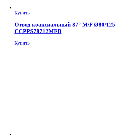
Купить
Отвод коаксиальный 87° M/F Ø80/125
CCPPS78712MFB
Купить