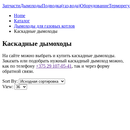
Запчасти
Дымоходы
Подводка(газ,вода)
Оборудование
Терморегу
Home
Каталог
Дымоходы для газовых котлов
Каскадные дымоходы
Каскадные дымоходы
На сайте можно выбрать и купить каскадные дымоходы.
Заказать или подобрать нужный каскадный дымоход можно,
как по телефону
+375 29 107-05-41
, так и через форму
обратной связи.
Sort By:
View: