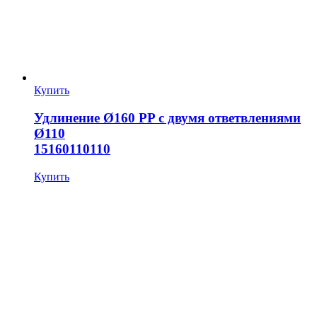
Купить
Удлинение Ø160 PP с двумя ответвлениями
Ø110
15160110110
Купить