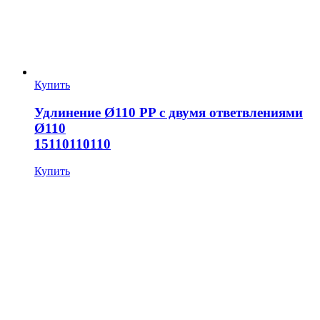
Купить
Удлинение Ø110 PP с двумя ответвлениями
Ø110
15110110110
Купить