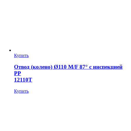
Купить
Отвод (колено) Ø110 M/F 87° с инспекцией
PP
12110T
Купить