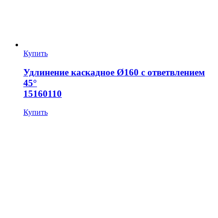
Купить
Удлинение каскадное Ø160 с ответвлением
45°
15160110
Купить