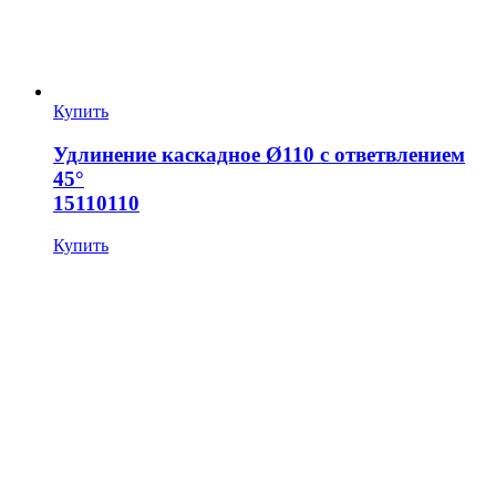
Купить
Удлинение каскадное Ø110 с ответвлением
45°
15110110
Купить