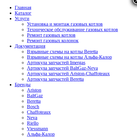
Главная
Каталог
Услуги
Установка и монтаж газовых котлов
Техническое обслуживание газовых котлов
Ремонт газовых котлов
Ремонт газовых колонок
Документация
Взрывные схемы на котлы Beretta
Взрывные схемы на котлы Альфа-Калор
Артикула запчастей Imergas
Артикула запчастей BaltGaz-Neva
Артикула запчастей Ariston-Chaffoteaux
Артикула запчастей Beretta
Бренды
Ariston
BaltGaz
Beretta
Bosch
Chaffoteaux
Neva
Riello
Viessmann
Альфа-Калор