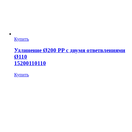
Купить
Удлинение Ø200 PP с двумя ответвлениями
Ø110
15200110110
Купить