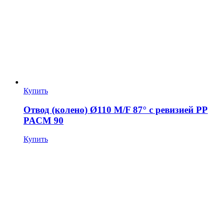
Купить
Отвод (колено) Ø110 M/F 87° с ревизией PP
PACM 90
Купить