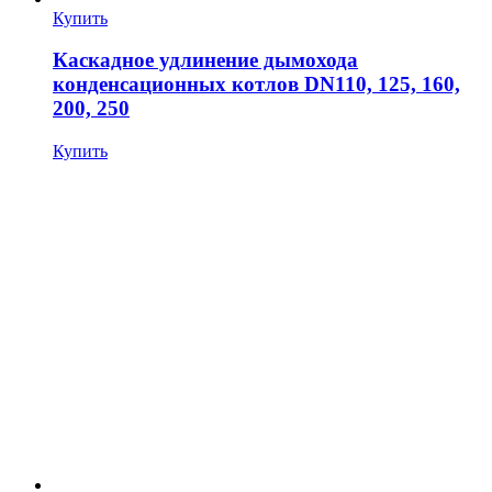
Купить
Каскадное удлинение дымохода
конденсационных котлов DN110, 125, 160,
200, 250
Купить