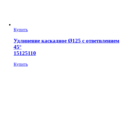
Купить
Удлинение каскадное Ø125 с ответвлением
45°
15125110
Купить