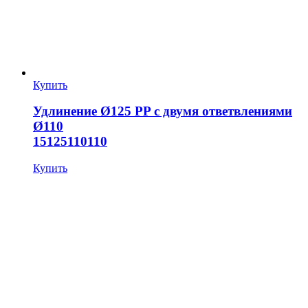
Купить
Удлинение Ø125 PP с двумя ответвлениями
Ø110
15125110110
Купить