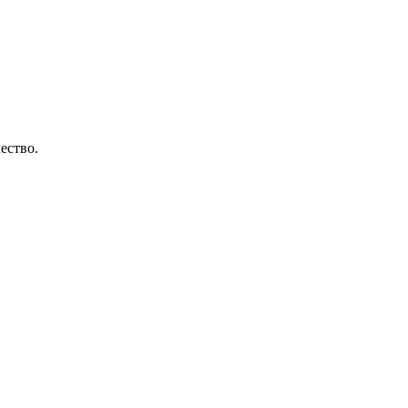
ество.