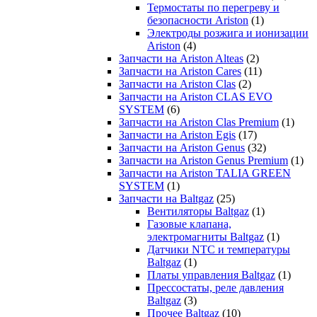
Термостаты по перегреву и
безопасности Ariston
(1)
Электроды розжига и ионизации
Ariston
(4)
Запчасти на Ariston Alteas
(2)
Запчасти на Ariston Cares
(11)
Запчасти на Ariston Clas
(2)
Запчасти на Ariston CLAS EVO
SYSTEM
(6)
Запчасти на Ariston Clas Premium
(1)
Запчасти на Ariston Egis
(17)
Запчасти на Ariston Genus
(32)
Запчасти на Ariston Genus Premium
(1)
Запчасти на Ariston TALIA GREEN
SYSTEM
(1)
Запчасти на Baltgaz
(25)
Вентиляторы Baltgaz
(1)
Газовые клапана,
электромагниты Baltgaz
(1)
Датчики NTC и температуры
Baltgaz
(1)
Платы управления Baltgaz
(1)
Прессостаты, реле давления
Baltgaz
(3)
Прочее Baltgaz
(10)