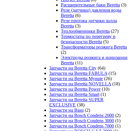
Расширительные баки Beretta
(3)
Реле (датчики) давления воды
Beretta
(6)
Реле протока датчики холла
Beretta
(3)
Теплообменники Beretta
(27)
Термостаты по перегреву и
безопасности Beretta
(5)
Трансформаторы розжига Beretta
(2)
Электроды розжига и ионизации
Beretta
(11)
Запчасти на Beretta City
(64)
Запчасти на Beretta FABULA
(15)
Запчасти на Beretta Mynute
(26)
Запчасти на Beretta NOVELLA
(18)
Запчасти на Beretta Power
(10)
Запчасти на Beretta Smart
(1)
Запчасти на Beretta SUPER
EXCLUSIVE
(38)
Запчасти на Biasi
(2)
Запчасти на Bosch Condens 2000
(2)
Запчасти на Bosch Condens 3000
(1)
Запчасти на Bosch Condens 7000
(1)