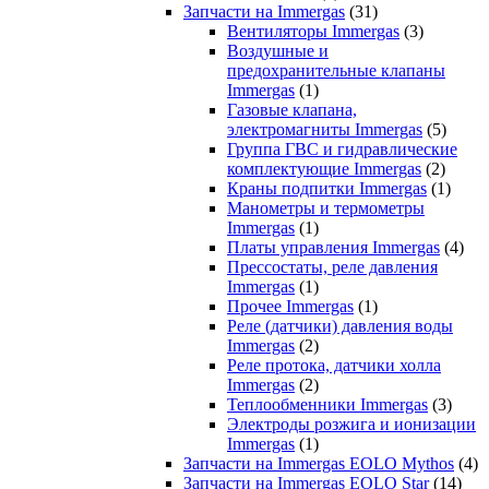
Запчасти на Immergas
(31)
Вентиляторы Immergas
(3)
Воздушные и
предохранительные клапаны
Immergas
(1)
Газовые клапана,
электромагниты Immergas
(5)
Группа ГВС и гидравлические
комплектующие Immergas
(2)
Краны подпитки Immergas
(1)
Манометры и термометры
Immergas
(1)
Платы управления Immergas
(4)
Прессостаты, реле давления
Immergas
(1)
Прочее Immergas
(1)
Реле (датчики) давления воды
Immergas
(2)
Реле протока, датчики холла
Immergas
(2)
Теплообменники Immergas
(3)
Электроды розжига и ионизации
Immergas
(1)
Запчасти на Immergas EOLO Mythos
(4)
Запчасти на Immergas EOLO Star
(14)