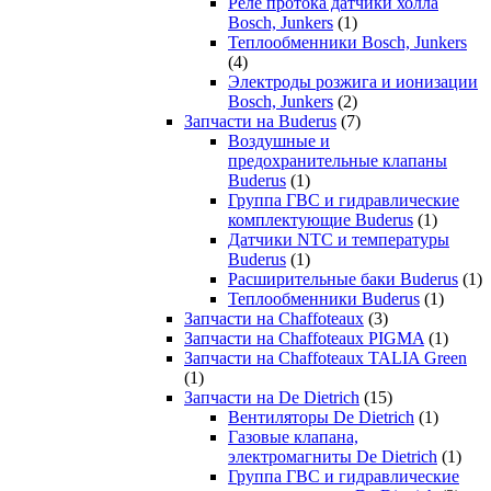
Реле протока датчики холла
Bosch, Junkers
(1)
Теплообменники Bosch, Junkers
(4)
Электроды розжига и ионизации
Bosch, Junkers
(2)
Запчасти на Buderus
(7)
Воздушные и
предохранительные клапаны
Buderus
(1)
Группа ГВС и гидравлические
комплектующие Buderus
(1)
Датчики NTC и температуры
Buderus
(1)
Расширительные баки Buderus
(1)
Теплообменники Buderus
(1)
Запчасти на Chaffoteaux
(3)
Запчасти на Chaffoteaux PIGMA
(1)
Запчасти на Chaffoteaux TALIA Green
(1)
Запчасти на De Dietrich
(15)
Вентиляторы De Dietrich
(1)
Газовые клапана,
электромагниты De Dietrich
(1)
Группа ГВС и гидравлические