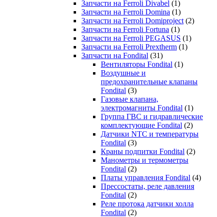
Запчасти на Ferroli Divabel
(1)
Запчасти на Ferroli Domina
(1)
Запчасти на Ferroli Domiproject
(2)
Запчасти на Ferroli Fortuna
(1)
Запчасти на Ferroli PEGASUS
(1)
Запчасти на Ferroli Prextherm
(1)
Запчасти на Fondital
(31)
Вентиляторы Fondital
(1)
Воздушные и
предохранительные клапаны
Fondital
(3)
Газовые клапана,
электромагниты Fondital
(1)
Группа ГВС и гидравлические
комплектующие Fondital
(2)
Датчики NTC и температуры
Fondital
(3)
Краны подпитки Fondital
(2)
Манометры и термометры
Fondital
(2)
Платы управления Fondital
(4)
Прессостаты, реле давления
Fondital
(2)
Реле протока датчики холла
Fondital
(2)