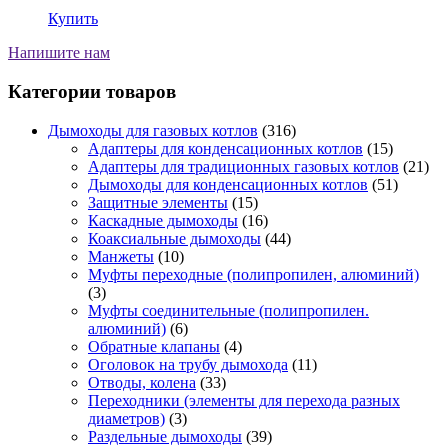
Купить
Напишите нам
Категории товаров
Дымоходы для газовых котлов
(316)
Адаптеры для конденсационных котлов
(15)
Адаптеры для традиционных газовых котлов
(21)
Дымоходы для конденсационных котлов
(51)
Защитные элементы
(15)
Каскадные дымоходы
(16)
Коаксиальные дымоходы
(44)
Манжеты
(10)
Муфты переходные (полипропилен, алюминий)
(3)
Муфты соединительные (полипропилен.
алюминий)
(6)
Обратные клапаны
(4)
Оголовок на трубу дымохода
(11)
Отводы, колена
(33)
Переходники (элементы для перехода разных
диаметров)
(3)
Раздельные дымоходы
(39)