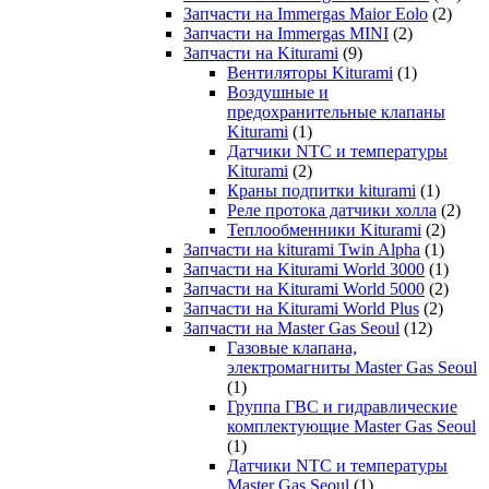
Запчасти на Immergas Maior Eolo
(2)
Запчасти на Immergas MINI
(2)
Запчасти на Kiturami
(9)
Вентиляторы Kiturami
(1)
Воздушные и
предохранительные клапаны
Kiturami
(1)
Датчики NTC и температуры
Kiturami
(2)
Краны подпитки kiturami
(1)
Реле протока датчики холла
(2)
Теплообменники Kiturami
(2)
Запчасти на kiturami Twin Alpha
(1)
Запчасти на Kiturami World 3000
(1)
Запчасти на Kiturami World 5000
(2)
Запчасти на Kiturami World Plus
(2)
Запчасти на Master Gas Seoul
(12)
Газовые клапана,
электромагниты Master Gas Seoul
(1)
Группа ГВС и гидравлические
комплектующие Master Gas Seoul
(1)
Датчики NTC и температуры
Master Gas Seoul
(1)