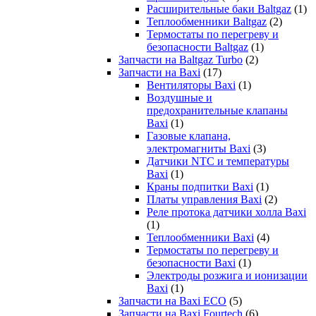
Расширительные баки Baltgaz
(1)
Теплообменники Baltgaz
(2)
Термостаты по перегреву и
безопасности Baltgaz
(1)
Запчасти на Baltgaz Turbo
(2)
Запчасти на Baxi
(17)
Вентиляторы Baxi
(1)
Воздушные и
предохранительные клапаны
Baxi
(1)
Газовые клапана,
электромагниты Baxi
(3)
Датчики NTC и температуры
Baxi
(1)
Краны подпитки Baxi
(1)
Платы управления Baxi
(2)
Реле протока датчики холла Baxi
(1)
Теплообменники Baxi
(4)
Термостаты по перегреву и
безопасности Baxi
(1)
Электроды розжига и ионизации
Baxi
(1)
Запчасти на Baxi ECO
(5)
Запчасти на Baxi Fourtech
(6)