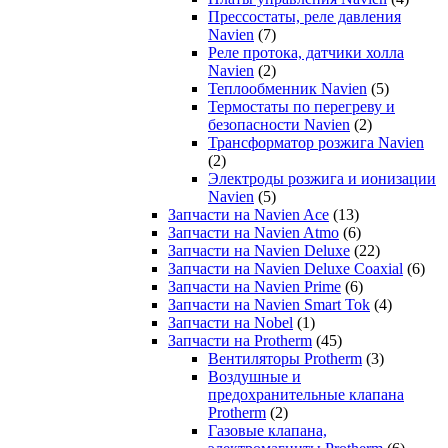
Прессостаты, реле давления
Navien
(7)
Реле протока, датчики холла
Navien
(2)
Теплообменник Navien
(5)
Термостаты по перегреву и
безопасности Navien
(2)
Трансформатор розжига Navien
(2)
Электроды розжига и ионизации
Navien
(5)
Запчасти на Navien Ace
(13)
Запчасти на Navien Atmo
(6)
Запчасти на Navien Deluxe
(22)
Запчасти на Navien Deluxe Coaxial
(6)
Запчасти на Navien Prime
(6)
Запчасти на Navien Smart Tok
(4)
Запчасти на Nobel
(1)
Запчасти на Protherm
(45)
Вентиляторы Protherm
(3)
Воздушные и
предохранительные клапана
Protherm
(2)
Газовые клапана,