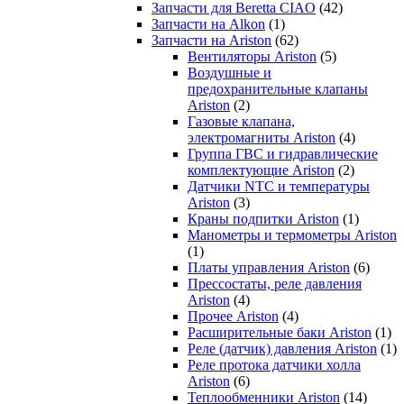
Запчасти для Beretta CIAO
(42)
Запчасти на Alkon
(1)
Запчасти на Ariston
(62)
Вентиляторы Ariston
(5)
Воздушные и
предохранительные клапаны
Ariston
(2)
Газовые клапана,
электромагниты Ariston
(4)
Группа ГВС и гидравлические
комплектующие Ariston
(2)
Датчики NTC и температуры
Ariston
(3)
Краны подпитки Ariston
(1)
Манометры и термометры Ariston
(1)
Платы управления Ariston
(6)
Прессостаты, реле давления
Ariston
(4)
Прочее Ariston
(4)
Расширительные баки Ariston
(1)
Реле (датчик) давления Ariston
(1)
Реле протока датчики холла
Ariston
(6)
Теплообменники Ariston
(14)