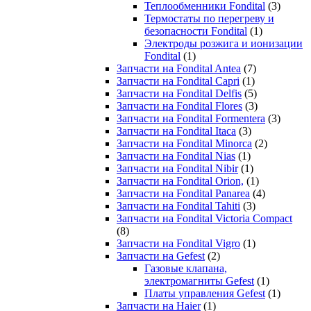
Теплообменники Fondital
(3)
Термостаты по перегреву и
безопасности Fondital
(1)
Электроды розжига и ионизации
Fondital
(1)
Запчасти на Fondital Antea
(7)
Запчасти на Fondital Capri
(1)
Запчасти на Fondital Delfis
(5)
Запчасти на Fondital Flores
(3)
Запчасти на Fondital Formentera
(3)
Запчасти на Fondital Itaca
(3)
Запчасти на Fondital Minorca
(2)
Запчасти на Fondital Nias
(1)
Запчасти на Fondital Nibir
(1)
Запчасти на Fondital Orion,
(1)
Запчасти на Fondital Panarea
(4)
Запчасти на Fondital Tahiti
(3)
Запчасти на Fondital Victoria Compact
(8)
Запчасти на Fondital Vigro
(1)
Запчасти на Gefest
(2)
Газовые клапана,
электромагниты Gefest
(1)
Платы управления Gefest
(1)
Запчасти на Haier
(1)