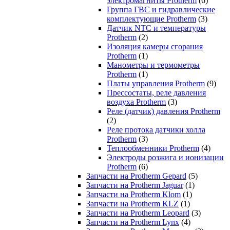
электромагниты Protherm
(6)
Группа ГВС и гидравлические
комплектующие Protherm
(3)
Датчик NTC и температуры
Protherm
(2)
Изоляция камеры сгорания
Protherm
(1)
Манометры и термометры
Protherm
(1)
Платы управления Protherm
(9)
Прессостаты, реле давления
воздуха Protherm
(3)
Реле (датчик) давления Protherm
(2)
Реле протока датчики холла
Protherm
(3)
Теплообменники Protherm
(4)
Электроды розжига и ионизации
Protherm
(6)
Запчасти на Protherm Gepard
(5)
Запчасти на Protherm Jaguar
(1)
Запчасти на Protherm Klom
(1)
Запчасти на Protherm KLZ
(1)
Запчасти на Protherm Leopard
(3)
Запчасти на Protherm Lynx
(4)