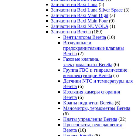
Запчасти на Baxi Luna
(5)
Запчасти на Baxi Luna Silver Space
(3)
Запчасти на Baxi Main Digit
(3)
Запчасти на Baxi Main Four
(9)
Запчасти на Baxi NUVOLA
(1)
Запчасти на Beretta
(189)
Вентиляторы Beretta
(10)
Воздушные и
предохранительные клапаны
Beretta
(2)
Газовые клапана,
электромагниты Beretta
(6)
Группа ГВС и гидравлические
комплектующие Beretta
(5)
Датчики NTC и температуры для
Beretta
(6)
Изоляция камеры сгорания
Beretta
(6)
Краны подпитки Beretta
(6)
Манометры, термометры Beretta
(6)
Платы управления Beretta
(22)
Прессостаты, реле давления
Beretta
(10)
Прочее Beretta
(8)