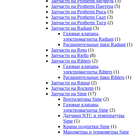
Запчасти на Protherm Медведь
(3)
Запчасти на Protherm Пантера
(5)
Запчасти на Protherm Рысь
(3)
Запчасти на Protherm Скат
(3)
Запчасти на Protherm Тигр
(2)
Запчасти на Radiant
(3)
Газовые клапана,
электромагниты Radiant
(1)
Расширительные баки Radiant
(1)
Запчасти на Rens
(1)
Запчасти на Riello
(8)
Запчасти на Rihters
(2)
Газовые клапана,
электромагниты Rihters
(1)
Расширительные баки Rihters
(1)
Запчасти на Rinnai
(2)
Запчасти на Rocterm
(1)
Запчасти на Sime
(17)
Вентиляторы Sime
(2)
Газовые клапана,
электромагниты Sime
(2)
Датчики NTC и температуры
Sime
(1)
Краны подпитки Sime
(1)
Манометры и термометры Sime