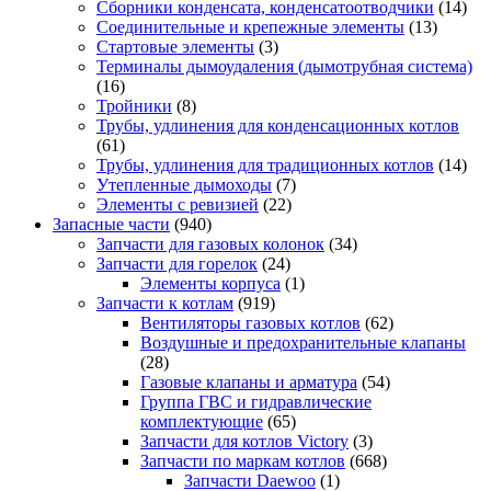
Сборники конденсата, конденсатоотводчики
(14)
Соединительные и крепежные элементы
(13)
Стартовые элементы
(3)
Терминалы дымоудаления (дымотрубная система)
(16)
Тройники
(8)
Трубы, удлинения для конденсационных котлов
(61)
Трубы, удлинения для традиционных котлов
(14)
Утепленные дымоходы
(7)
Элементы с ревизией
(22)
Запасные части
(940)
Запчасти для газовых колонок
(34)
Запчасти для горелок
(24)
Элементы корпуса
(1)
Запчасти к котлам
(919)
Вентиляторы газовых котлов
(62)
Воздушные и предохранительные клапаны
(28)
Газовые клапаны и арматура
(54)
Группа ГВС и гидравлические
комплектующие
(65)
Запчасти для котлов Victory
(3)
Запчасти по маркам котлов
(668)
Запчасти Daewoo
(1)