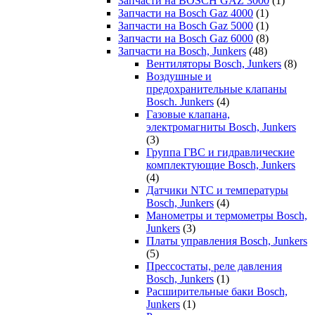
Запчасти на BOSCH GAZ 3000
(1)
Запчасти на Bosch Gaz 4000
(1)
Запчасти на Bosch Gaz 5000
(1)
Запчасти на Bosch Gaz 6000
(8)
Запчасти на Bosch, Junkers
(48)
Вентиляторы Bosch, Junkers
(8)
Воздушные и
предохранительные клапаны
Bosch. Junkers
(4)
Газовые клапана,
электромагниты Bosch, Junkers
(3)
Группа ГВС и гидравлические
комплектующие Bosch, Junkers
(4)
Датчики NTC и температуры
Bosch, Junkers
(4)
Манометры и термометры Bosch,
Junkers
(3)
Платы управления Bosch, Junkers
(5)
Прессостаты, реле давления
Bosch, Junkers
(1)
Расширительные баки Bosch,
Junkers
(1)