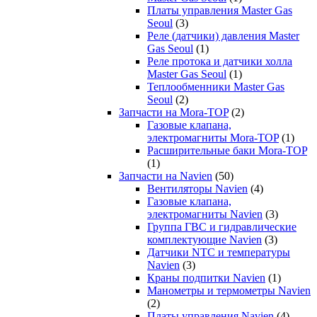
Платы управления Master Gas
Seoul
(3)
Реле (датчики) давления Master
Gas Seoul
(1)
Реле протока и датчики холла
Master Gas Seoul
(1)
Теплообменники Master Gas
Seoul
(2)
Запчасти на Mora-TOP
(2)
Газовые клапана,
электромагниты Mora-TOP
(1)
Расширительные баки Mora-TOP
(1)
Запчасти на Navien
(50)
Вентиляторы Navien
(4)
Газовые клапана,
электромагниты Navien
(3)
Группа ГВС и гидравлические
комплектующие Navien
(3)
Датчики NTC и температуры
Navien
(3)
Краны подпитки Navien
(1)
Манометры и термометры Navien
(2)
Платы управления Navien
(4)