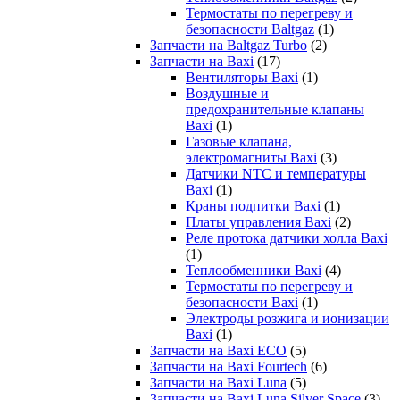
Термостаты по перегреву и
безопасности Baltgaz
(1)
Запчасти на Baltgaz Turbo
(2)
Запчасти на Baxi
(17)
Вентиляторы Baxi
(1)
Воздушные и
предохранительные клапаны
Baxi
(1)
Газовые клапана,
электромагниты Baxi
(3)
Датчики NTC и температуры
Baxi
(1)
Краны подпитки Baxi
(1)
Платы управления Baxi
(2)
Реле протока датчики холла Baxi
(1)
Теплообменники Baxi
(4)
Термостаты по перегреву и
безопасности Baxi
(1)
Электроды розжига и ионизации
Baxi
(1)
Запчасти на Baxi ECO
(5)
Запчасти на Baxi Fourtech
(6)
Запчасти на Baxi Luna
(5)
Запчасти на Baxi Luna Silver Space
(3)