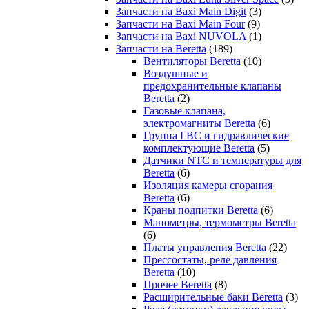
Запчасти на Baxi Main Digit
(3)
Запчасти на Baxi Main Four
(9)
Запчасти на Baxi NUVOLA
(1)
Запчасти на Beretta
(189)
Вентиляторы Beretta
(10)
Воздушные и
предохранительные клапаны
Beretta
(2)
Газовые клапана,
электромагниты Beretta
(6)
Группа ГВС и гидравлические
комплектующие Beretta
(5)
Датчики NTC и температуры для
Beretta
(6)
Изоляция камеры сгорания
Beretta
(6)
Краны подпитки Beretta
(6)
Манометры, термометры Beretta
(6)
Платы управления Beretta
(22)
Прессостаты, реле давления
Beretta
(10)
Прочее Beretta
(8)
Расширительные баки Beretta
(3)