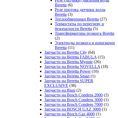
Реле (датчики) давления воды
Beretta
(6)
Реле протока датчики холла
Beretta
(3)
Теплообменники Beretta
(27)
Термостаты по перегреву и
безопасности Beretta
(5)
Трансформаторы розжига Beretta
(2)
Электроды розжига и ионизации
Beretta
(11)
Запчасти на Beretta City
(64)
Запчасти на Beretta FABULA
(15)
Запчасти на Beretta Mynute
(26)
Запчасти на Beretta NOVELLA
(18)
Запчасти на Beretta Power
(10)
Запчасти на Beretta Smart
(1)
Запчасти на Beretta SUPER
EXCLUSIVE
(38)
Запчасти на Biasi
(2)
Запчасти на Bosch Condens 2000
(2)
Запчасти на Bosch Condens 3000
(1)
Запчасти на Bosch Condens 7000
(1)
Запчасти на BOSCH GAZ 3000
(1)
Запчасти на Bosch Gaz 4000
(1)