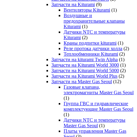
Запчасти на Kiturami
(9)
Вентиляторы Kiturami
(1)
Воздушные и
предохранительные клапаны
Kiturami
(1)
Датчики NTC и температуры
Kiturami
(2)
Краны подпитки kiturami
(1)
Реле протока датчики холла
(2)
Теплообменники Kiturami
(2)
Запчасти на kiturami Twin Alpha
(1)
Запчасти на Kiturami World 3000
(1)
Запчасти на Kiturami World 5000
(2)
Запчасти на Kiturami World Plus
(2)
Запчасти на Master Gas Seoul
(12)
Газовые клапана,
электромагниты Master Gas Seoul
(1)
Группа ГВС и гидравлические
комплектующие Master Gas Seoul
(1)
Датчики NTC и температуры
Master Gas Seoul
(1)
Платы управления Master Gas
Seoul
(3)