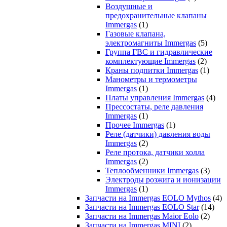
Воздушные и
предохранительные клапаны
Immergas
(1)
Газовые клапана,
электромагниты Immergas
(5)
Группа ГВС и гидравлические
комплектующие Immergas
(2)
Краны подпитки Immergas
(1)
Манометры и термометры
Immergas
(1)
Платы управления Immergas
(4)
Прессостаты, реле давления
Immergas
(1)
Прочее Immergas
(1)
Реле (датчики) давления воды
Immergas
(2)
Реле протока, датчики холла
Immergas
(2)
Теплообменники Immergas
(3)
Электроды розжига и ионизации
Immergas
(1)
Запчасти на Immergas EOLO Mythos
(4)
Запчасти на Immergas EOLO Star
(14)
Запчасти на Immergas Maior Eolo
(2)
Запчасти на Immergas MINI
(2)