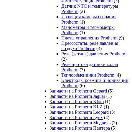
комплектующие Protherm
(3)
Датчик NTC и температуры
Protherm
(2)
Изоляция камеры сгорания
Protherm
(1)
Манометры и термометры
Protherm
(1)
Платы управления Protherm
(9)
Прессостаты, реле давления
воздуха Protherm
(3)
Реле (датчик) давления Protherm
(2)
Реле протока датчики холла
Protherm
(3)
Теплообменники Protherm
(4)
Электроды розжига и ионизации
Protherm
(6)
Запчасти на Protherm Gepard
(5)
Запчасти на Protherm Jaguar
(1)
Запчасти на Protherm Klom
(1)
Запчасти на Protherm KLZ
(1)
Запчасти на Protherm Leopard
(3)
Запчасти на Protherm Lynx
(4)
Запчасти на Protherm Медведь
(3)
Запчасти на Protherm Пантера
(5)