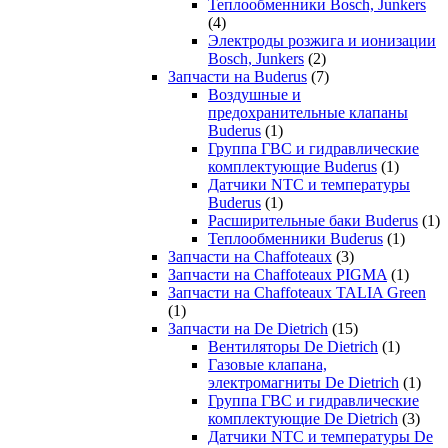
Теплообменники Bosch, Junkers
(4)
Электроды розжига и ионизации
Bosch, Junkers
(2)
Запчасти на Buderus
(7)
Воздушные и
предохранительные клапаны
Buderus
(1)
Группа ГВС и гидравлические
комплектующие Buderus
(1)
Датчики NTC и температуры
Buderus
(1)
Расширительные баки Buderus
(1)
Теплообменники Buderus
(1)
Запчасти на Chaffoteaux
(3)
Запчасти на Chaffoteaux PIGMA
(1)
Запчасти на Chaffoteaux TALIA Green
(1)
Запчасти на De Dietrich
(15)
Вентиляторы De Dietrich
(1)
Газовые клапана,
электромагниты De Dietrich
(1)
Группа ГВС и гидравлические
комплектующие De Dietrich
(3)
Датчики NTC и температуры De