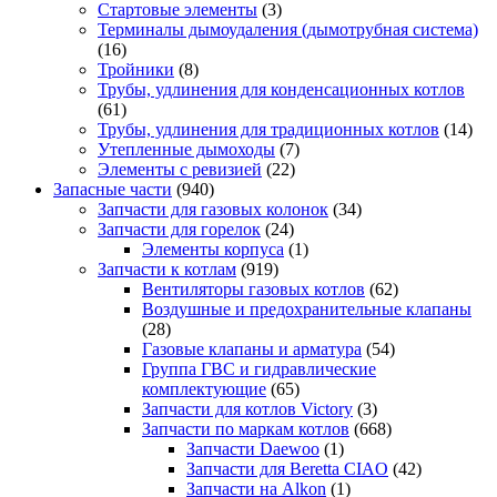
Стартовые элементы
(3)
Терминалы дымоудаления (дымотрубная система)
(16)
Тройники
(8)
Трубы, удлинения для конденсационных котлов
(61)
Трубы, удлинения для традиционных котлов
(14)
Утепленные дымоходы
(7)
Элементы с ревизией
(22)
Запасные части
(940)
Запчасти для газовых колонок
(34)
Запчасти для горелок
(24)
Элементы корпуса
(1)
Запчасти к котлам
(919)
Вентиляторы газовых котлов
(62)
Воздушные и предохранительные клапаны
(28)
Газовые клапаны и арматура
(54)
Группа ГВС и гидравлические
комплектующие
(65)
Запчасти для котлов Victory
(3)
Запчасти по маркам котлов
(668)
Запчасти Daewoo
(1)
Запчасти для Beretta CIAO
(42)
Запчасти на Alkon
(1)