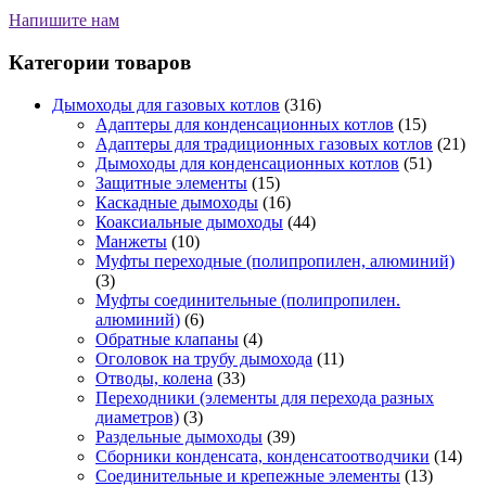
Напишите нам
Категории товаров
Дымоходы для газовых котлов
(316)
Адаптеры для конденсационных котлов
(15)
Адаптеры для традиционных газовых котлов
(21)
Дымоходы для конденсационных котлов
(51)
Защитные элементы
(15)
Каскадные дымоходы
(16)
Коаксиальные дымоходы
(44)
Манжеты
(10)
Муфты переходные (полипропилен, алюминий)
(3)
Муфты соединительные (полипропилен.
алюминий)
(6)
Обратные клапаны
(4)
Оголовок на трубу дымохода
(11)
Отводы, колена
(33)
Переходники (элементы для перехода разных
диаметров)
(3)
Раздельные дымоходы
(39)
Сборники конденсата, конденсатоотводчики
(14)
Соединительные и крепежные элементы
(13)