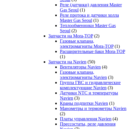
Реле (датчики) давления Master
Gas Seoul
(1)
Реле протока и датчики холла
Master Gas Seoul
(1)
Теплообменники Master Gas
Seoul
(2)
Запчасти на Mora-TOP
(2)
Газовые клапана,
электромагниты Mora-TOP
(1)
Расширительные баки Mora-TOP
(1)
Запчасти на Navien
(50)
Вентиляторы Navien
(4)
Газовые клапана,
электромагниты Navien
(3)
Группа ГВС и гидравлические
комплектующие Navien
(3)
Датчики NTC и температуры
Navien
(3)
Краны подпитки Navien
(1)
Манометры и термометры Navien
(2)
Платы управления Navien
(4)
Прессостаты, реле давления