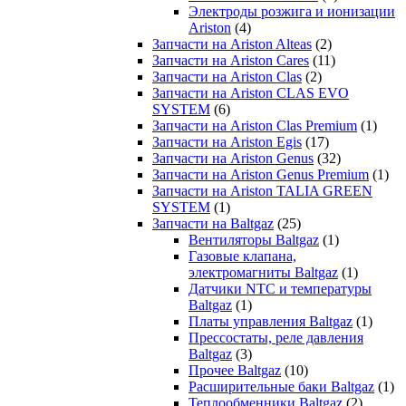
Электроды розжига и ионизации
Ariston
(4)
Запчасти на Ariston Alteas
(2)
Запчасти на Ariston Cares
(11)
Запчасти на Ariston Clas
(2)
Запчасти на Ariston CLAS EVO
SYSTEM
(6)
Запчасти на Ariston Clas Premium
(1)
Запчасти на Ariston Egis
(17)
Запчасти на Ariston Genus
(32)
Запчасти на Ariston Genus Premium
(1)
Запчасти на Ariston TALIA GREEN
SYSTEM
(1)
Запчасти на Baltgaz
(25)
Вентиляторы Baltgaz
(1)
Газовые клапана,
электромагниты Baltgaz
(1)
Датчики NTC и температуры
Baltgaz
(1)
Платы управления Baltgaz
(1)
Прессостаты, реле давления
Baltgaz
(3)
Прочее Baltgaz
(10)
Расширительные баки Baltgaz
(1)
Теплообменники Baltgaz
(2)