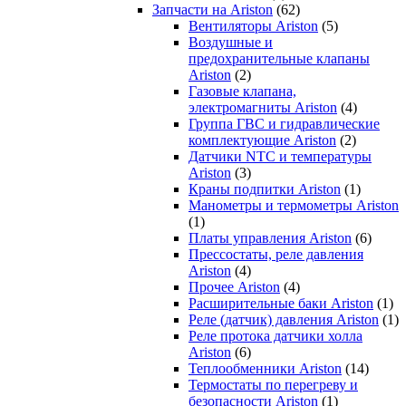
Запчасти на Ariston
(62)
Вентиляторы Ariston
(5)
Воздушные и
предохранительные клапаны
Ariston
(2)
Газовые клапана,
электромагниты Ariston
(4)
Группа ГВС и гидравлические
комплектующие Ariston
(2)
Датчики NTC и температуры
Ariston
(3)
Краны подпитки Ariston
(1)
Манометры и термометры Ariston
(1)
Платы управления Ariston
(6)
Прессостаты, реле давления
Ariston
(4)
Прочее Ariston
(4)
Расширительные баки Ariston
(1)
Реле (датчик) давления Ariston
(1)
Реле протока датчики холла
Ariston
(6)
Теплообменники Ariston
(14)
Термостаты по перегреву и
безопасности Ariston
(1)