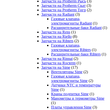
Запчасти на Protherm Рысь
(3)
Запчасти на Protherm Скат
(3)
Запчасти на Protherm Тигр
(2)
Запчасти на Radiant
(3)
Газовые клапана,
электромагниты Radiant
(1)
Расширительные баки Radiant
(1)
Запчасти на Rens
(1)
Запчасти на Riello
(8)
Запчасти на Rihters
(2)
Газовые клапана,
электромагниты Rihters
(1)
Расширительные баки Rihters
(1)
Запчасти на Rinnai
(2)
Запчасти на Rocterm
(1)
Запчасти на Sime
(17)
Вентиляторы Sime
(2)
Газовые клапана,
электромагниты Sime
(2)
Датчики NTC и температуры
Sime
(1)
Краны подпитки Sime
(1)
Манометры и термометры Sime
(1)
Платы управления Sime
(3)