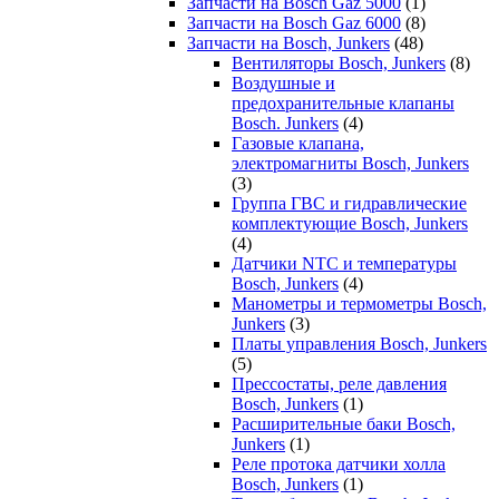
Запчасти на Bosch Gaz 5000
(1)
Запчасти на Bosch Gaz 6000
(8)
Запчасти на Bosch, Junkers
(48)
Вентиляторы Bosch, Junkers
(8)
Воздушные и
предохранительные клапаны
Bosch. Junkers
(4)
Газовые клапана,
электромагниты Bosch, Junkers
(3)
Группа ГВС и гидравлические
комплектующие Bosch, Junkers
(4)
Датчики NTC и температуры
Bosch, Junkers
(4)
Манометры и термометры Bosch,
Junkers
(3)
Платы управления Bosch, Junkers
(5)
Прессостаты, реле давления
Bosch, Junkers
(1)
Расширительные баки Bosch,
Junkers
(1)
Реле протока датчики холла
Bosch, Junkers
(1)