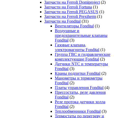
Запчасти на Ferroli Domiproject
(2)
Запчасти на Ferroli Fortuna
(1)
Запчасти на Ferroli PEGASUS
(1)
Запчасти на Ferroli Prextherm
(1)
Запчасти на Fondital
(31)
Вентиляторы Fondital
(1)
Воздушные и
предохранительные клапаны
Fondital
(3)
Газовые клапана,
электромагниты Fondital
(1)
Группа ГВС и гидравлические
комплектующие Fondital
(2)
Датчики NTC и температуры
Fondital
(3)
Краны подпитки Fondital
(2)
Манометры и термометры
Fondital
(2)
Платы управления Fondital
(4)
Прессостаты, реле давления
Fondital
(2)
Реле протока датчики холла
Fondital
(2)
Теплообменники Fondital
(3)
Термостаты по перегреву и