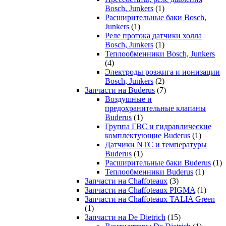
Bosch, Junkers
(1)
Расширительные баки Bosch,
Junkers
(1)
Реле протока датчики холла
Bosch, Junkers
(1)
Теплообменники Bosch, Junkers
(4)
Электроды розжига и ионизации
Bosch, Junkers
(2)
Запчасти на Buderus
(7)
Воздушные и
предохранительные клапаны
Buderus
(1)
Группа ГВС и гидравлические
комплектующие Buderus
(1)
Датчики NTC и температуры
Buderus
(1)
Расширительные баки Buderus
(1)
Теплообменники Buderus
(1)
Запчасти на Chaffoteaux
(3)
Запчасти на Chaffoteaux PIGMA
(1)
Запчасти на Chaffoteaux TALIA Green
(1)
Запчасти на De Dietrich
(15)