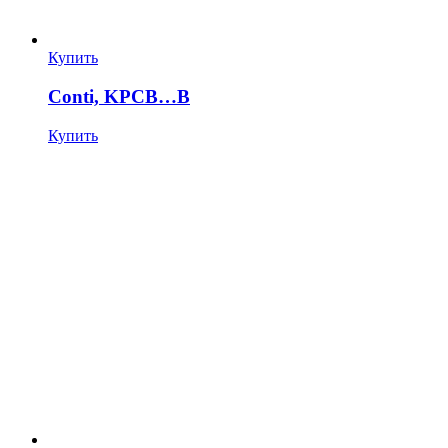
Купить
Conti, KPCB…B
Купить