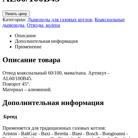
Узнать цену
Категории:
Дымоходы для газовых котлов
,
Коаксиальные
дымоходы
,
Отводы, колена
Описание
Дополнительная информация
Применение
Описание товара
Отвод коаксиальный 60/100, мама/папа. Артикул –
AL60/100B45.
Поворот 45°.
Материал – алюминий.
Дополнительная информация
Бренд
Применяется для традиционных газовых котлов:
Ariston - BaltGaz - Baxi - Beretta - Biasi - Bosch - Bongioanni -