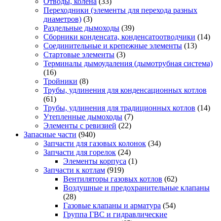
Отводы, колена
(33)
Переходники (элементы для перехода разных
диаметров)
(3)
Раздельные дымоходы
(39)
Сборники конденсата, конденсатоотводчики
(14)
Соединительные и крепежные элементы
(13)
Стартовые элементы
(3)
Терминалы дымоудаления (дымотрубная система)
(16)
Тройники
(8)
Трубы, удлинения для конденсационных котлов
(61)
Трубы, удлинения для традиционных котлов
(14)
Утепленные дымоходы
(7)
Элементы с ревизией
(22)
Запасные части
(940)
Запчасти для газовых колонок
(34)
Запчасти для горелок
(24)
Элементы корпуса
(1)
Запчасти к котлам
(919)
Вентиляторы газовых котлов
(62)
Воздушные и предохранительные клапаны
(28)
Газовые клапаны и арматура
(54)
Группа ГВС и гидравлические