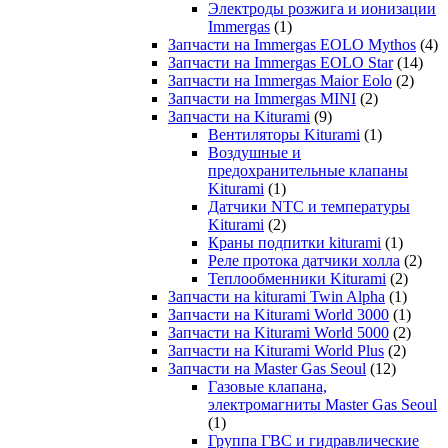
Электроды розжига и ионизации
Immergas
(1)
Запчасти на Immergas EOLO Mythos
(4)
Запчасти на Immergas EOLO Star
(14)
Запчасти на Immergas Maior Eolo
(2)
Запчасти на Immergas MINI
(2)
Запчасти на Kiturami
(9)
Вентиляторы Kiturami
(1)
Воздушные и
предохранительные клапаны
Kiturami
(1)
Датчики NTC и температуры
Kiturami
(2)
Краны подпитки kiturami
(1)
Реле протока датчики холла
(2)
Теплообменники Kiturami
(2)
Запчасти на kiturami Twin Alpha
(1)
Запчасти на Kiturami World 3000
(1)
Запчасти на Kiturami World 5000
(2)
Запчасти на Kiturami World Plus
(2)
Запчасти на Master Gas Seoul
(12)
Газовые клапана,
электромагниты Master Gas Seoul
(1)
Группа ГВС и гидравлические