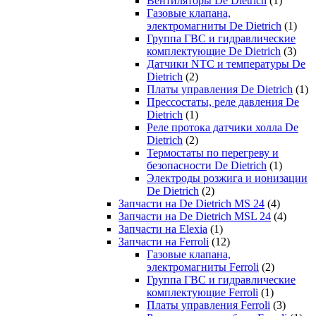
Вентиляторы De Dietrich
(1)
Газовые клапана,
электромагниты De Dietrich
(1)
Группа ГВС и гидравлические
комплектующие De Dietrich
(3)
Датчики NTC и температуры De
Dietrich
(2)
Платы управления De Dietrich
(1)
Прессостаты, реле давления De
Dietrich
(1)
Реле протока датчики холла De
Dietrich
(2)
Термостаты по перегреву и
безопасности De Dietrich
(1)
Электроды розжига и ионизации
De Dietrich
(2)
Запчасти на De Dietrich MS 24
(4)
Запчасти на De Dietrich MSL 24
(4)
Запчасти на Elexia
(1)
Запчасти на Ferroli
(12)
Газовые клапана,
электромагниты Ferroli
(2)
Группа ГВС и гидравлические
комплектующие Ferroli
(1)
Платы управления Ferroli
(3)