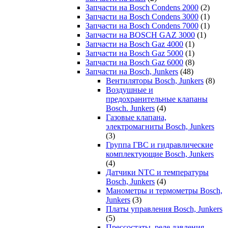
Запчасти на Bosch Condens 2000
(2)
Запчасти на Bosch Condens 3000
(1)
Запчасти на Bosch Condens 7000
(1)
Запчасти на BOSCH GAZ 3000
(1)
Запчасти на Bosch Gaz 4000
(1)
Запчасти на Bosch Gaz 5000
(1)
Запчасти на Bosch Gaz 6000
(8)
Запчасти на Bosch, Junkers
(48)
Вентиляторы Bosch, Junkers
(8)
Воздушные и
предохранительные клапаны
Bosch. Junkers
(4)
Газовые клапана,
электромагниты Bosch, Junkers
(3)
Группа ГВС и гидравлические
комплектующие Bosch, Junkers
(4)
Датчики NTC и температуры
Bosch, Junkers
(4)
Манометры и термометры Bosch,
Junkers
(3)
Платы управления Bosch, Junkers
(5)
Прессостаты, реле давления