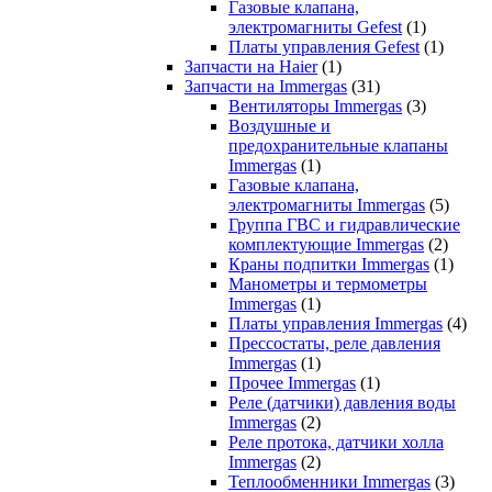
Газовые клапана,
электромагниты Gefest
(1)
Платы управления Gefest
(1)
Запчасти на Haier
(1)
Запчасти на Immergas
(31)
Вентиляторы Immergas
(3)
Воздушные и
предохранительные клапаны
Immergas
(1)
Газовые клапана,
электромагниты Immergas
(5)
Группа ГВС и гидравлические
комплектующие Immergas
(2)
Краны подпитки Immergas
(1)
Манометры и термометры
Immergas
(1)
Платы управления Immergas
(4)
Прессостаты, реле давления
Immergas
(1)
Прочее Immergas
(1)
Реле (датчики) давления воды
Immergas
(2)
Реле протока, датчики холла
Immergas
(2)
Теплообменники Immergas
(3)