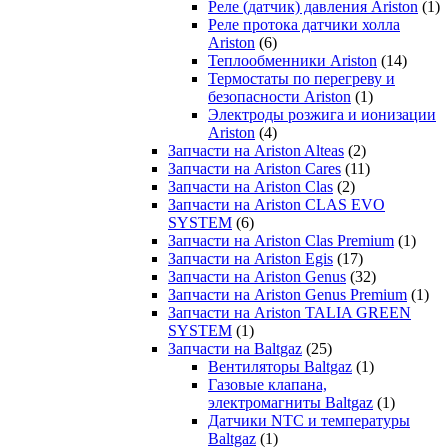
Реле (датчик) давления Ariston
(1)
Реле протока датчики холла
Ariston
(6)
Теплообменники Ariston
(14)
Термостаты по перегреву и
безопасности Ariston
(1)
Электроды розжига и ионизации
Ariston
(4)
Запчасти на Ariston Alteas
(2)
Запчасти на Ariston Cares
(11)
Запчасти на Ariston Clas
(2)
Запчасти на Ariston CLAS EVO
SYSTEM
(6)
Запчасти на Ariston Clas Premium
(1)
Запчасти на Ariston Egis
(17)
Запчасти на Ariston Genus
(32)
Запчасти на Ariston Genus Premium
(1)
Запчасти на Ariston TALIA GREEN
SYSTEM
(1)
Запчасти на Baltgaz
(25)
Вентиляторы Baltgaz
(1)
Газовые клапана,
электромагниты Baltgaz
(1)
Датчики NTC и температуры
Baltgaz
(1)