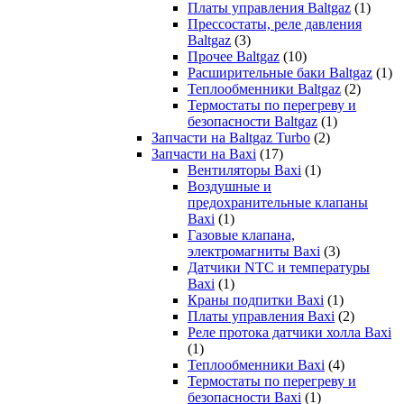
Платы управления Baltgaz
(1)
Прессостаты, реле давления
Baltgaz
(3)
Прочее Baltgaz
(10)
Расширительные баки Baltgaz
(1)
Теплообменники Baltgaz
(2)
Термостаты по перегреву и
безопасности Baltgaz
(1)
Запчасти на Baltgaz Turbo
(2)
Запчасти на Baxi
(17)
Вентиляторы Baxi
(1)
Воздушные и
предохранительные клапаны
Baxi
(1)
Газовые клапана,
электромагниты Baxi
(3)
Датчики NTC и температуры
Baxi
(1)
Краны подпитки Baxi
(1)
Платы управления Baxi
(2)
Реле протока датчики холла Baxi
(1)
Теплообменники Baxi
(4)
Термостаты по перегреву и
безопасности Baxi
(1)