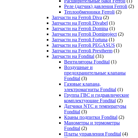
Расширительные баки Ferroli
(1)
Реле (датчик) давления Ferroli
(2)
Теплообменники Ferroli
(2)
Запчасти на Ferroli Diva
(2)
Запчасти на Ferroli Divabel
(1)
Запчасти на Ferroli Domina
(1)
Запчасти на Ferroli Domiproject
(2)
Запчасти на Ferroli Fortuna
(1)
Запчасти на Ferroli PEGASUS
(1)
Запчасти на Ferroli Prextherm
(1)
Запчасти на Fondital
(31)
Вентиляторы Fondital
(1)
Воздушные и
предохранительные клапаны
Fondital
(3)
Газовые клапана,
электромагниты Fondital
(1)
Группа ГВС и гидравлические
комплектующие Fondital
(2)
Датчики NTC и температуры
Fondital
(3)
Краны подпитки Fondital
(2)
Манометры и термометры
Fondital
(2)
Платы управления Fondital
(4)