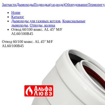
Запчасти
Дымоходы
Подводка(газ,вода)
Оборудование
Терморегу
Home
Каталог
Дымоходы для газовых котлов
,
Коаксиальные
дымоходы
,
Отводы, колена
Отвод 60/100 коакс. AL 45° M/F
AL60/100B45
Отвод 60/100 коакс. AL 45° M/F
AL60/100B45