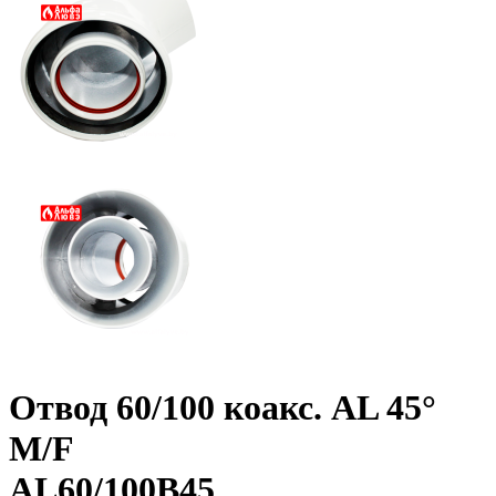
Отвод 60/100 коакс. AL 45°
M/F
AL60/100B45