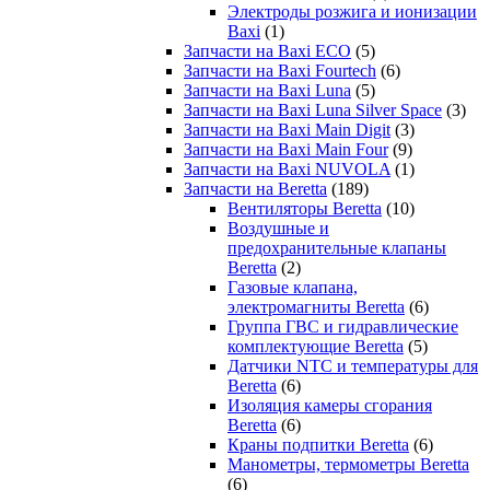
Электроды розжига и ионизации
Baxi
(1)
Запчасти на Baxi ECO
(5)
Запчасти на Baxi Fourtech
(6)
Запчасти на Baxi Luna
(5)
Запчасти на Baxi Luna Silver Space
(3)
Запчасти на Baxi Main Digit
(3)
Запчасти на Baxi Main Four
(9)
Запчасти на Baxi NUVOLA
(1)
Запчасти на Beretta
(189)
Вентиляторы Beretta
(10)
Воздушные и
предохранительные клапаны
Beretta
(2)
Газовые клапана,
электромагниты Beretta
(6)
Группа ГВС и гидравлические
комплектующие Beretta
(5)
Датчики NTC и температуры для
Beretta
(6)
Изоляция камеры сгорания
Beretta
(6)
Краны подпитки Beretta
(6)
Манометры, термометры Beretta
(6)