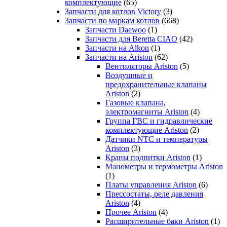
комплектующие
(65)
Запчасти для котлов Victory
(3)
Запчасти по маркам котлов
(668)
Запчасти Daewoo
(1)
Запчасти для Beretta CIAO
(42)
Запчасти на Alkon
(1)
Запчасти на Ariston
(62)
Вентиляторы Ariston
(5)
Воздушные и
предохранительные клапаны
Ariston
(2)
Газовые клапана,
электромагниты Ariston
(4)
Группа ГВС и гидравлические
комплектующие Ariston
(2)
Датчики NTC и температуры
Ariston
(3)
Краны подпитки Ariston
(1)
Манометры и термометры Ariston
(1)
Платы управления Ariston
(6)
Прессостаты, реле давления
Ariston
(4)
Прочее Ariston
(4)
Расширительные баки Ariston
(1)