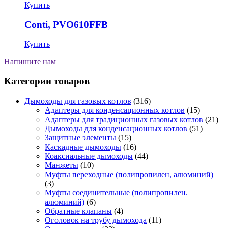
Купить
Conti, PVO610FFB
Купить
Напишите нам
Категории товаров
Дымоходы для газовых котлов
(316)
Адаптеры для конденсационных котлов
(15)
Адаптеры для традиционных газовых котлов
(21)
Дымоходы для конденсационных котлов
(51)
Защитные элементы
(15)
Каскадные дымоходы
(16)
Коаксиальные дымоходы
(44)
Манжеты
(10)
Муфты переходные (полипропилен, алюминий)
(3)
Муфты соединительные (полипропилен.
алюминий)
(6)
Обратные клапаны
(4)
Оголовок на трубу дымохода
(11)