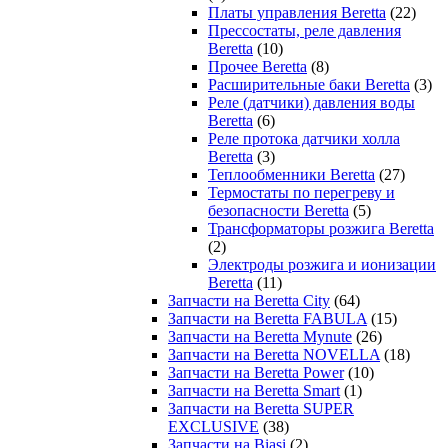
Платы управления Beretta
(22)
Прессостаты, реле давления
Beretta
(10)
Прочее Beretta
(8)
Расширительные баки Beretta
(3)
Реле (датчики) давления воды
Beretta
(6)
Реле протока датчики холла
Beretta
(3)
Теплообменники Beretta
(27)
Термостаты по перегреву и
безопасности Beretta
(5)
Трансформаторы розжига Beretta
(2)
Электроды розжига и ионизации
Beretta
(11)
Запчасти на Beretta City
(64)
Запчасти на Beretta FABULA
(15)
Запчасти на Beretta Mynute
(26)
Запчасти на Beretta NOVELLA
(18)
Запчасти на Beretta Power
(10)
Запчасти на Beretta Smart
(1)
Запчасти на Beretta SUPER
EXCLUSIVE
(38)
Запчасти на Biasi
(2)